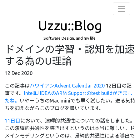
Uzzu::Blog
Software Design, and my life.
ドメインの学習・認知を加速
する為のU理論
12 Dec 2020
この記事は
ハワイアンAdvent Calendar 2020
12日目の記
事です。
IntelliJ IDEAのARM Supportのtest buildがきまし
たね。
いやーうちのMac miniでも早く試したい。逸る気持
ちを抑えながらこのブログを書いています。
11日目
において、演繹的共通性についての話をしました。
この演繹的共通性を導き出すというのは本当に難しい。ド
メインモデリングというのは、帰納的共通性による導出で