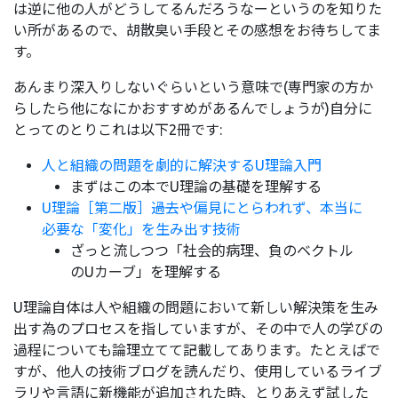
は逆に他の人がどうしてるんだろうなーというのを知りた
い所があるので、胡散臭い手段とその感想をお待ちしてま
す。
あんまり深入りしないぐらいという意味で(専門家の方か
らしたら他になにかおすすめがあるんでしょうが)自分に
とってのとりこれは以下2冊です:
人と組織の問題を劇的に解決するU理論入門
まずはこの本でU理論の基礎を理解する
U理論［第二版］――過去や偏見にとらわれず、本当に
必要な「変化」を生み出す技術
ざっと流しつつ「社会的病理、負のベクトル
のUカーブ」を理解する
U理論自体は人や組織の問題において新しい解決策を生み
出す為のプロセスを指していますが、その中で人の学びの
過程についても論理立てて記載してあります。たとえばで
すが、他人の技術ブログを読んだり、使用しているライブ
ラリや言語に新機能が追加された時、とりあえず試した